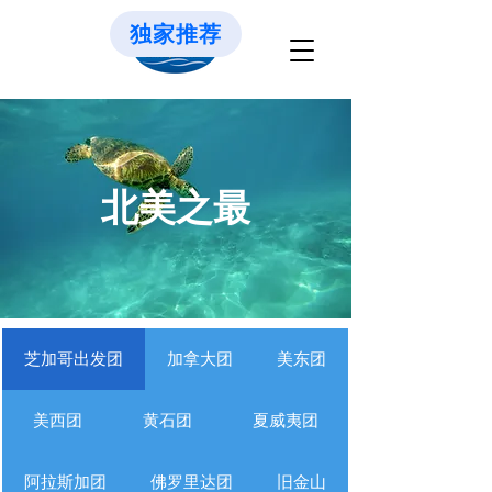
独家推荐
北美之最
芝加哥出发团
加拿大团
美东团
美西团
黄石团
夏威夷团
阿拉斯加团
佛罗里达团
旧金山