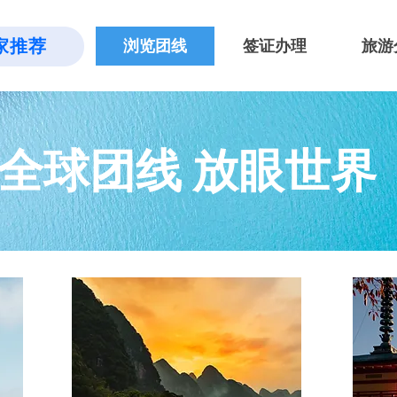
家推荐
浏览团线
签证办理
旅游
全球团线 放眼世界