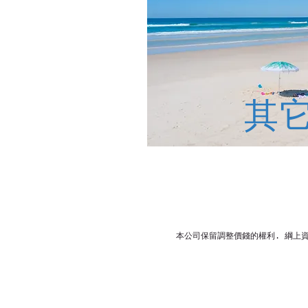
其
本公司保留調整價錢的權利. 綱上資料或商標