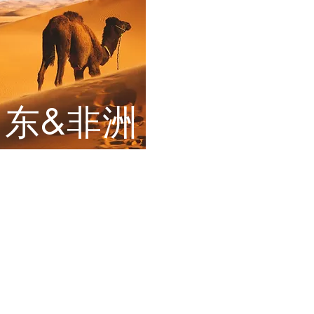
中东&非洲