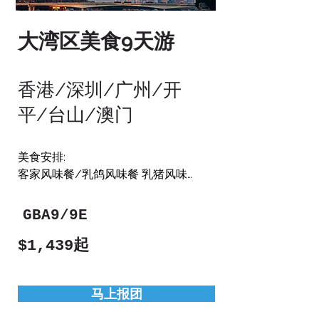
大湾区美食9天游
香港/深圳/广州/开
平/台山/澳门
美食安排:

客家风味餐/乳鸽风味餐 乳猪风味
宴/开平渔民宴 台山风味餐

服务精良:

GBA9/9E
优秀中英文导游服务
$1,439起
马上报团