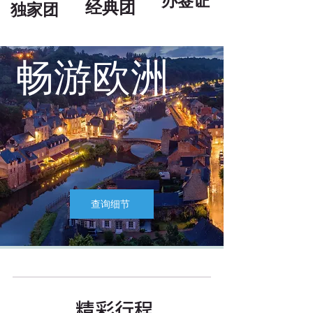
办签证
经典团
独家团
畅游欧洲
查询细节
精彩行程