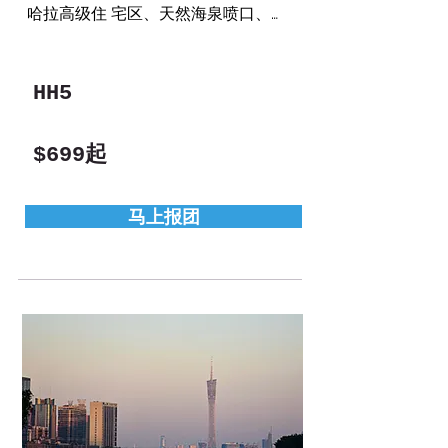
哈拉高级住 宅区、天然海泉喷口、土
人保护区、

* 世界著名的 白沙滩冲浪中心、神秘
的大风只古战场。

HH5
彻底享 受夏威夷的热带风情
​$699起
马上报团